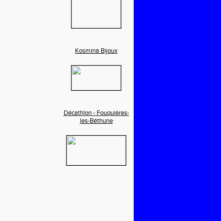
Kosmina Bijoux
Décathlon - Fouquières-
les-Béthune