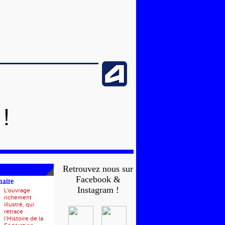
!
Retrouvez nous sur
Facebook &
naire
Instagram !
L'ouvrage
richement
illustré, qui
retrace
l’Histoire de la