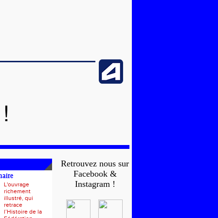
!
Retrouvez nous sur
Facebook &
naire
Instagram !
L'ouvrage
richement
illustré, qui
retrace
l’Histoire de la