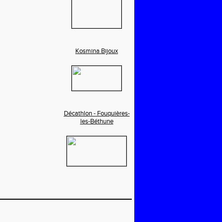
Kosmina Bijoux
Décathlon - Fouquières-
les-Béthune