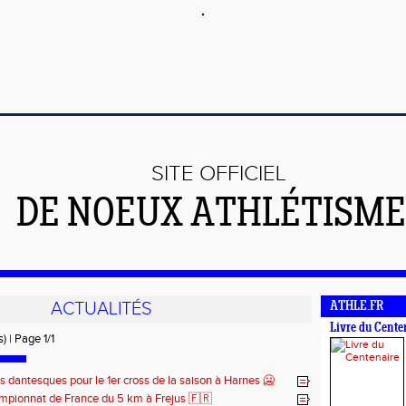
SITE OFFICIEL
DE NOEUX ATHLÉTISME 
ACTUALITÉS
ATHLE.FR
Livre du Cente
) | Page 1/1
s dantesques pour le 1er cross de la saison à Harnes 🥶
pionnat de France du 5 km à Frejus 🇫🇷