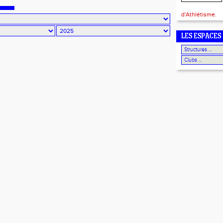
d'Athlétisme.
LES ESPACES