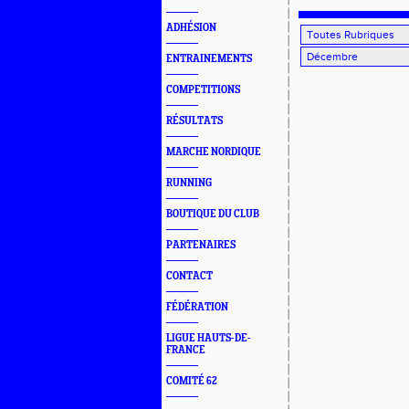
ADHÉSION
ENTRAINEMENTS
COMPETITIONS
RÉSULTATS
MARCHE NORDIQUE
RUNNING
BOUTIQUE DU CLUB
PARTENAIRES
CONTACT
FÉDÉRATION
LIGUE HAUTS-DE-
FRANCE
COMITÉ 62