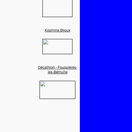
Kosmina Bijoux
Décathlon - Fouquières-
les-Béthune