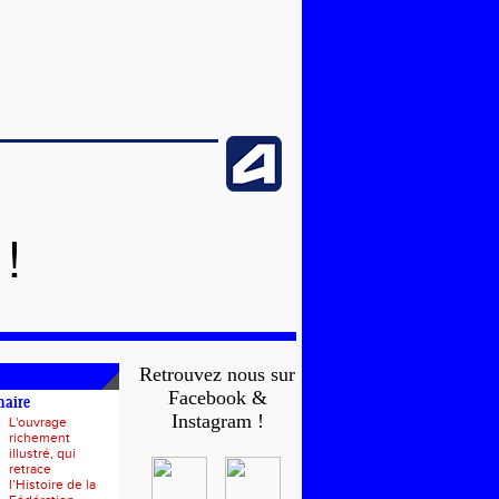
!
Retrouvez nous sur
Facebook &
naire
Instagram !
L'ouvrage
richement
illustré, qui
retrace
l’Histoire de la