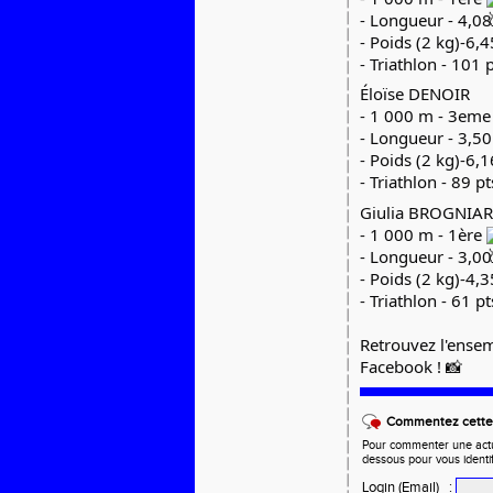
- Longueur - 4,0
- Poids (2 kg)-6
- Triathlon - 101
Éloïse DENOIR
- 1 000 m - 3em
- Longueur - 3,5
- Poids (2 kg)-6,
- Triathlon - 89 p
Giulia BROGNIAR
- 1 000 m - 1ère
- Longueur - 3,0
- Poids (2 kg)-4,
- Triathlon - 61 p
Retrouvez l'ensem
Facebook ! 📸
Commentez cette 
Pour commenter une actual
dessous pour vous identi
Login (Email)
: