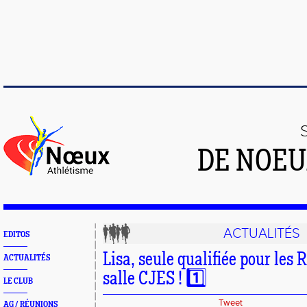
DE NOEU
ACTUALITÉS
EDITOS
Lisa, seule qualifiée pour les
ACTUALITÉS
salle CJES ! 1️⃣
LE CLUB
Tweet
AG / RÉUNIONS