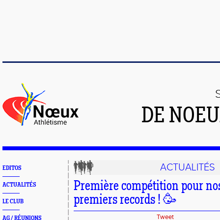
DE NOEU
ACTUALITÉS
EDITOS
Première compétition pour nos
ACTUALITÉS
premiers records ! 🥳
LE CLUB
Tweet
AG / RÉUNIONS