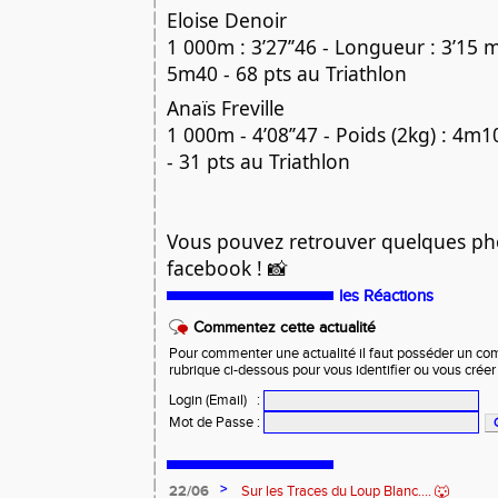
Eloise Denoir
1 000m : 3’27’’46 - Longueur : 3’15 m 
5m40 - 68 pts au Triathlon
Anaïs Freville
1 000m - 4’08’’47 - Poids (2kg) : 4m
- 31 pts au Triathlon
Vous pouvez retrouver quelques ph
facebook ! 📸
les Réactions
Commentez cette actualité
Pour commenter une actualité il faut posséder un compt
rubrique ci-dessous pour vous identifier ou vous crée
Login (Email)
:
Mot de Passe
:
>
22/06
Sur les Traces du Loup Blanc.... 🐺