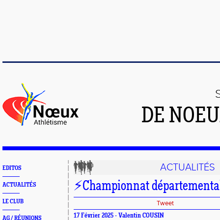
DE NOEU
ACTUALITÉS
EDITOS
⚡️Championnat départementa
ACTUALITÉS
LE CLUB
Tweet
17 Février 2025 - Valentin COUSIN
AG / RÉUNIONS