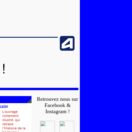
!
Retrouvez nous sur
Facebook &
naire
Instagram !
L'ouvrage
richement
illustré, qui
retrace
l’Histoire de la