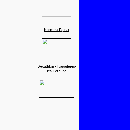
Kosmina Bijoux
Décathlon - Fouquières-
les-Béthune