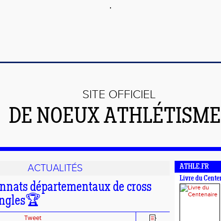
SITE OFFICIEL
DE NOEUX ATHLÉTISME 
ACTUALITÉS
ATHLE.FR
Livre du Cente
nats départementaux de cross
ingles🏆
Tweet