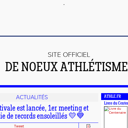
SITE OFFICIEL
DE NOEUX ATHLÉTISME 
ACTUALITÉS
ATHLE.FR
Livre du Cente
tivale est lancée, 1er meeting et
ie de records ensoleillés 💛💙
Tweet