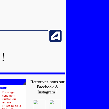
!
Retrouvez nous sur
Facebook &
naire
Instagram !
L'ouvrage
richement
illustré, qui
retrace
l’Histoire de la