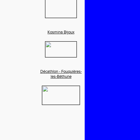
Kosmina Bijoux
Décathlon - Fouquières-
les-Béthune